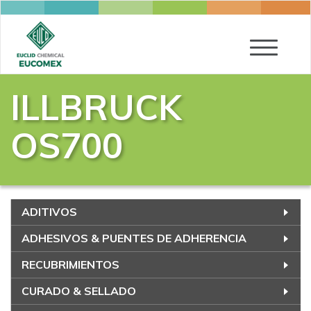
Toggle
navigatio
ILLBRUCK
OS700
ADITIVOS
ADHESIVOS & PUENTES DE ADHERENCIA
RECUBRIMIENTOS
CURADO & SELLADO