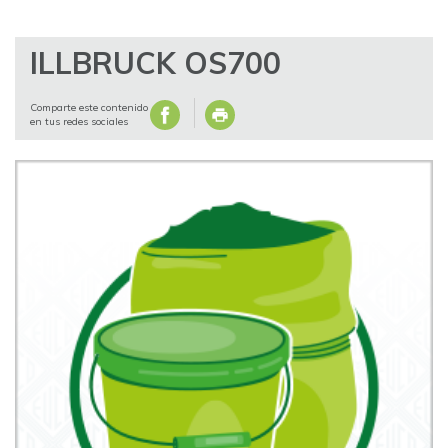
ILLBRUCK OS700
Comparte este contenido
en tus redes sociales