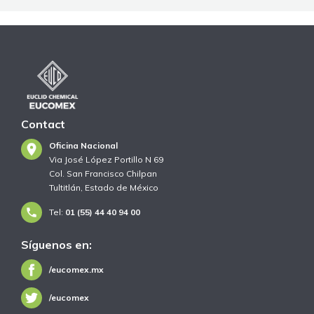
Contact
Oficina Nacional
Via José López Portillo N 69
Col. San Francisco Chilpan
Tultitlán, Estado de México
Tel:
01 (55) 44 40 94 00
Síguenos en:
/eucomex.mx
/eucomex