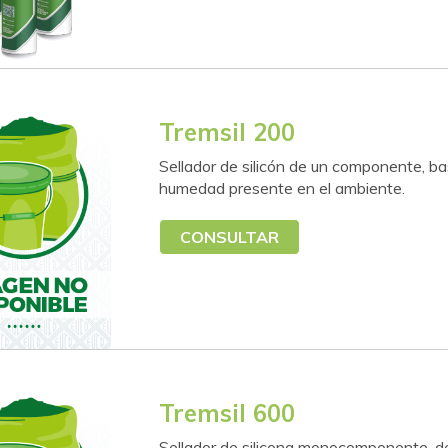
Tremsil 200
Sellador de silicón de un componente, b
humedad presente en el ambiente.
CONSULTAR
Tremsil 600
Sellador de silicona monocomponente, de