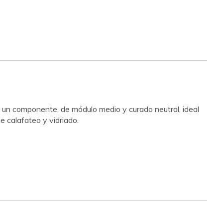
e un componente, de módulo medio y curado neutral, ideal
e calafateo y vidriado.