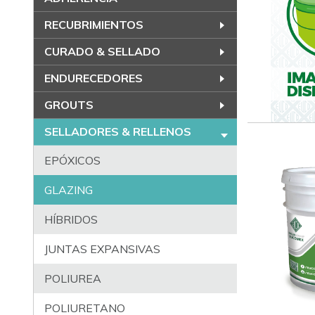
RECUBRIMIENTOS
CURADO & SELLADO
ENDURECEDORES
GROUTS
SELLADORES & RELLENOS
EPÓXICOS
GLAZING
HÍBRIDOS
JUNTAS EXPANSIVAS
POLIUREA
POLIURETANO