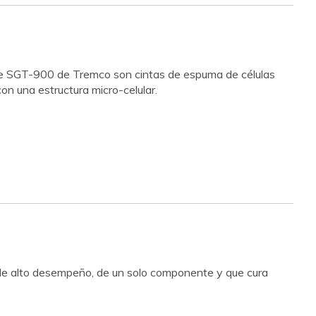
rie SGT-900 de Tremco son cintas de espuma de células
con una estructura micro-celular.
o, de alto desempeño, de un solo componente y que cura