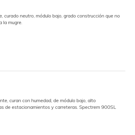
e, curado neutro, módulo bajo, grado construcción que no
a la mugre.
nte, curan con humedad, de módulo bajo, alto
ras de estacionamientos y carreteras. Spectrem 900SL