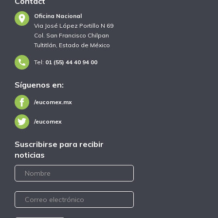
Contact
Oficina Nacional
Via José López Portillo N 69
Col. San Francisco Chilpan
Tultitlán, Estado de México
Tel:
01 (55) 44 40 94 00
Síguenos en:
/eucomex.mx
/eucomex
Suscribirse para recibir
noticias