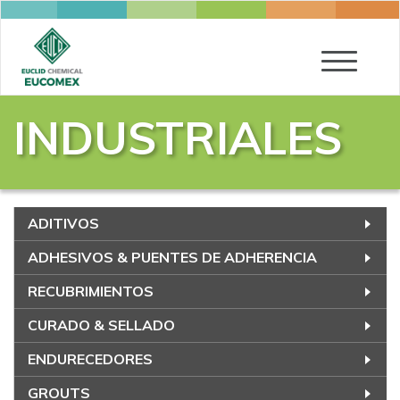
Toggle
navigatio
INDUSTRIALES
ADITIVOS
ADHESIVOS & PUENTES DE ADHERENCIA
RECUBRIMIENTOS
CURADO & SELLADO
ENDURECEDORES
GROUTS