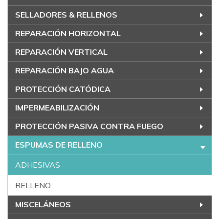
SELLADORES & RELLENOS
REPARACIÓN HORIZONTAL
REPARACIÓN VERTICAL
REPARACIÓN BAJO AGUA
PROTECCIÓN CATÓDICA
IMPERMEABILIZACIÓN
PROTECCIÓN PASIVA CONTRA FUEGO
ESPUMAS DE RELLENO
ADHESIVAS
RELLENO
MISCELÁNEOS