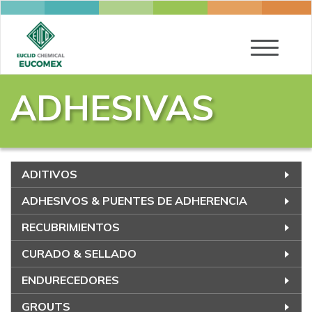
Toggle
navigatio
ADHESIVAS
ADITIVOS
ADHESIVOS & PUENTES DE ADHERENCIA
RECUBRIMIENTOS
CURADO & SELLADO
ENDURECEDORES
GROUTS