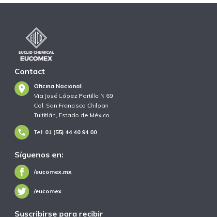
Contact
Oficina Nacional
Via José López Portillo N 69
Col. San Francisco Chilpan
Tultitlán, Estado de México
Tel:
01 (55) 44 40 94 00
Síguenos en:
/eucomex.mx
/eucomex
Suscribirse para recibir