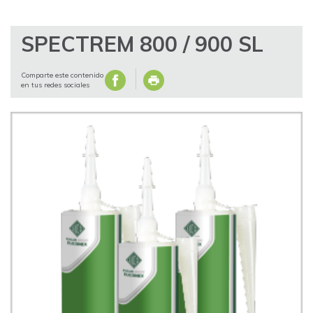
SPECTREM 800 / 900 SL
Comparte este contenido
en tus redes sociales