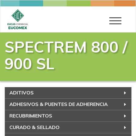
Toggle
navigatio
SPECTREM 800 /
900 SL
ADITIVOS
ADHESIVOS & PUENTES DE ADHERENCIA
RECUBRIMIENTOS
CURADO & SELLADO