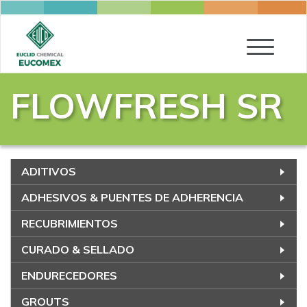
Toggle
navigatio
FLOWFRESH SR
ADITIVOS
ADHESIVOS & PUENTES DE ADHERENCIA
RECUBRIMIENTOS
CURADO & SELLADO
ENDURECEDORES
GROUTS