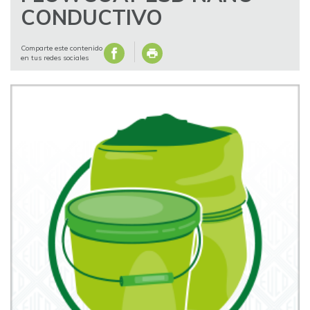
CONDUCTIVO
Comparte este contenido
en tus redes sociales