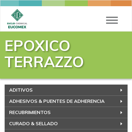
Toggle
navigatio
EPOXICO
TERRAZZO
ADITIVOS
ADHESIVOS & PUENTES DE ADHERENCIA
RECUBRIMIENTOS
CURADO & SELLADO