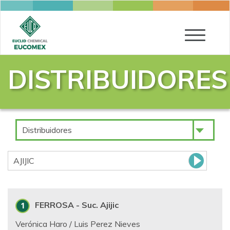
Toggle
navigatio
DISTRIBUIDORES
Distribuidores
AJIJIC
FERROSA - Suc. Ajijic
Verónica Haro / Luis Perez Nieves