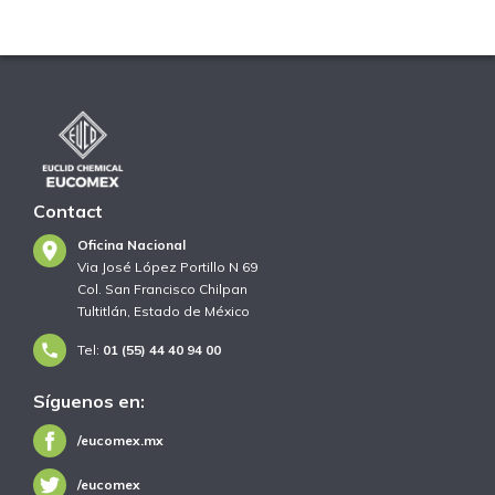
Contact
Oficina Nacional
Via José López Portillo N 69
Col. San Francisco Chilpan
Tultitlán, Estado de México
Tel:
01 (55) 44 40 94 00
Síguenos en:
/eucomex.mx
/eucomex