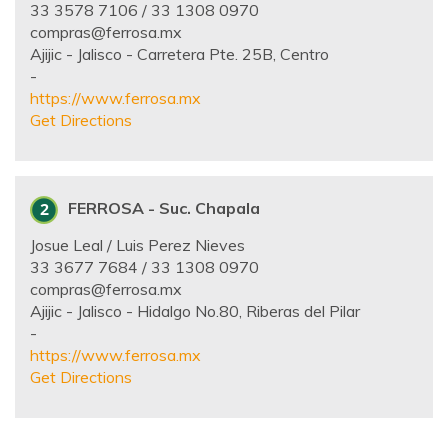
33 3578 7106 / 33 1308 0970
compras@ferrosa.mx
Ajijic - Jalisco - Carretera Pte. 25B, Centro
-
https://www.ferrosa.mx
Get Directions
FERROSA - Suc. Chapala
Josue Leal / Luis Perez Nieves
33 3677 7684 / 33 1308 0970
compras@ferrosa.mx
Ajijic - Jalisco - Hidalgo No.80, Riberas del Pilar
-
https://www.ferrosa.mx
Get Directions